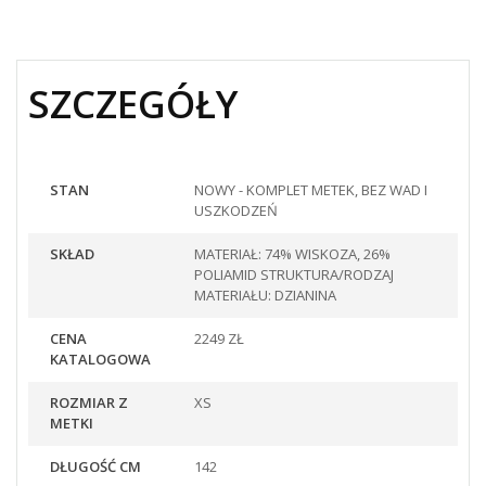
SZCZEGÓŁY
STAN
NOWY - KOMPLET METEK, BEZ WAD I
USZKODZEŃ
SKŁAD
MATERIAŁ: 74% WISKOZA, 26%
POLIAMID STRUKTURA/RODZAJ
MATERIAŁU: DZIANINA
CENA
2249 ZŁ
KATALOGOWA
ROZMIAR Z
XS
METKI
DŁUGOŚĆ CM
142