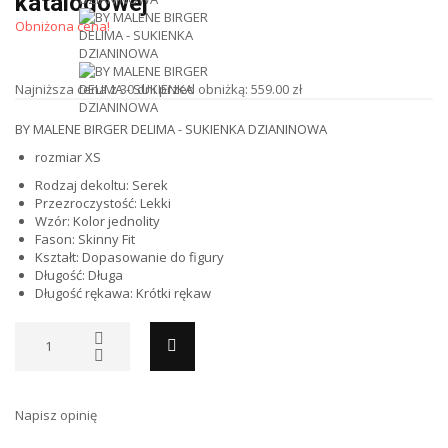
katalogowej
Obniżona cena!
Najniższa cena z 30 dni przed obniżką: 559.00 zł
BY MALENE BIRGER DELIMA - SUKIENKA DZIANINOWA
rozmiar XS
Rodzaj dekoltu: Serek
Przezroczystość: Lekki
Wzór: Kolor jednolity
Fason: Skinny Fit
Kształt: Dopasowanie do figury
Długość: Długa
Długość rękawa: Krótki rękaw
Napisz opinię