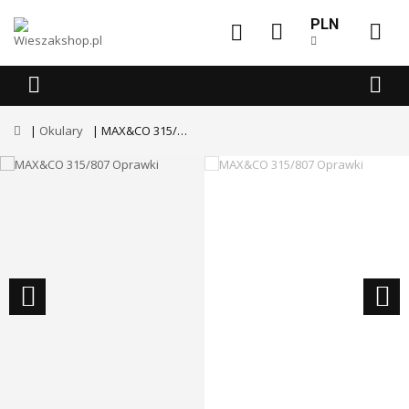
PLN
Okulary
MAX&CO 315/807 Oprawki