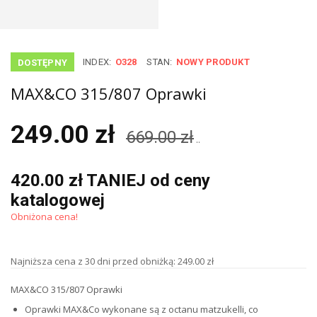
INDEX:
O328
STAN:
NOWY PRODUKT
DOSTĘPNY
MAX&CO 315/807 Oprawki
249.00 zł
669.00 zł
..
420.00 zł TANIEJ od ceny
katalogowej
Obniżona cena!
Najniższa cena z 30 dni przed obniżką: 249.00 zł
MAX&CO 315/807 Oprawki
Oprawki MAX&Co wykonane są z octanu matzukelli, co