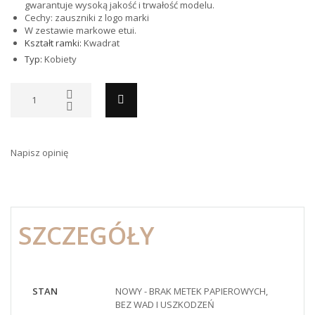
gwarantuje wysoką jakość i trwałość modelu.
Cechy: zauszniki z logo marki
W zestawie markowe etui.
Kształt ramki:
Kwadrat
Typ:
Kobiety
Napisz opinię
SZCZEGÓŁY
STAN
NOWY - BRAK METEK PAPIEROWYCH,
BEZ WAD I USZKODZEŃ