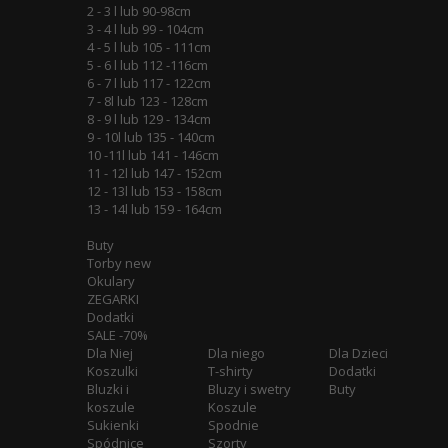
2 - 3 l lub 90-98cm
3 - 4 l lub 99 - 104cm
4 - 5 l lub 105 - 111cm
5 - 6 l lub 112 -116cm
6 - 7 l lub 117 - 122cm
7 - 8l lub 123 - 128cm
8 - 9 l lub 129 - 134cm
9 - 10l lub 135 - 140cm
10 -11l lub 141 - 146cm
11 - 12l lub 147 - 152cm
12 - 13l lub 153 - 158cm
13 - 14l lub 159 - 164cm
Buty
Torby
new
Okulary
ZEGARKI
Dodatki
SALE
-70%
Dla Niej
Dla niego
Dla Dzieci
Koszulki
T-shirty
Dodatki
Bluzki i
Bluzy i swetry
Buty
koszule
Koszule
Sukienki
Spodnie
Spódnice
Szorty