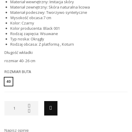
Materiał wewnętrzny: Imitacja skóry
Materiał zewnętrzny: Skóra naturalna licowa
Materiał podeszwy: Tworzywo syntetyczne
Wysokość obcasa:7 cm
Kolor: Czarny
Kolor producenta: Black 001
Rodzaj zapięcia: Wsuwane
Typ noska: Okrągły
Rodzaj obcasa: Z platformą , Koturn
Długość wkładki
rozmiar 40- 26 cm
ROZMIAR BUTA
40
Napisz opinię