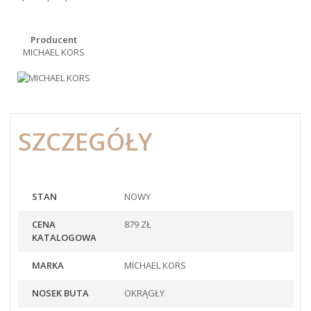
Producent
MICHAEL KORS
SZCZEGÓŁY
STAN
NOWY
CENA
879 ZŁ
KATALOGOWA
MARKA
MICHAEL KORS
NOSEK BUTA
OKRĄGŁY