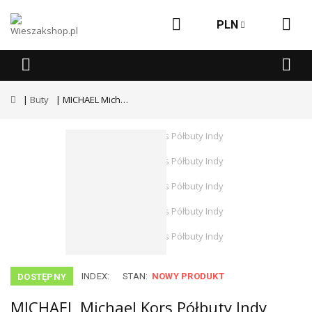
PLN
Buty
MICHAEL Michael Kors Półbuty Indy 40S5IDFP2L Czarny
INDEX:
STAN:
NOWY PRODUKT
DOSTĘPNY
MICHAEL Michael Kors Półbuty Indy