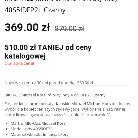
40S5IDFP2L Czarny
369.00 zł
879.00 zł
..
510.00 zł TANIEJ od ceny
katalogowej
Obniżona cena!
Najniższa cena z 30 dni przed obniżką: 369.00 zł
MICHAEL Michael Kors Półbuty Indy 40S5IDFP2L Czarny
Eleganckie czarne półbuty damskie Michael Michael Kors to idealny
wybór dla kobiet ceniących styl i wygodę. Wykonane z naturalnej
skóry licowej, gwarantują najwyższą jakość oraz trwałość.
Marka: MICHAEL Michael Kors
Model: Indy 40S5IDFP2L
Materiał wkładki: Imitacja skóry