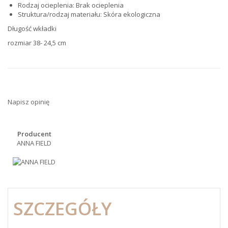
Rodzaj ocieplenia: Brak ocieplenia
Struktura/rodzaj materiału: Skóra ekologiczna
Długość wkładki
rozmiar 38- 24,5 cm
Napisz opinię
Producent
ANNA FIELD
SZCZEGÓŁY