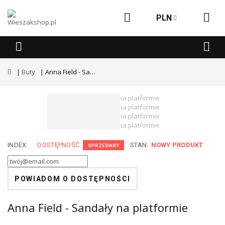
PLN
Buty
Anna Field - Sandały na platformie
INDEX:
DOSTĘPNOŚĆ:
STAN:
NOWY PRODUKT
SPRZEDANY
POWIADOM O DOSTĘPNOŚCI
Anna Field - Sandały na platformie