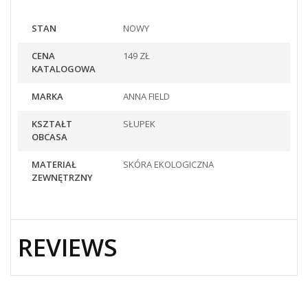
STAN
NOWY
CENA
149 ZŁ
KATALOGOWA
MARKA
ANNA FIELD
KSZTAŁT
SŁUPEK
OBCASA
MATERIAŁ
SKÓRA EKOLOGICZNA
ZEWNĘTRZNY
REVIEWS