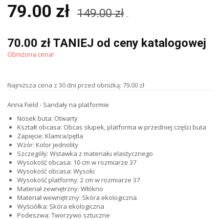
79.00 zł
149.00 zł
..
70.00 zł TANIEJ od ceny katalogowej
Obniżona cena!
Najniższa cena z 30 dni przed obniżką: 79.00 zł
Anna Field - Sandały na platformie
Nosek buta: Otwarty
Kształt obcasa: Obcas słupek, platforma w przedniej części buta
Zapięcie: Klamra/pętla
Wzór: Kolor jednolity
Szczegóły: Wstawka z materiału elastycznego
Wysokość obcasa: 10 cm w rozmiarze 37
Wysokość obcasa: Wysoki
Wysokość platformy: 2 cm w rozmiarze 37
Materiał zewnętrzny: Włókno
Materiał wewnętrzny: Skóra ekologiczna
Wyściółka: Skóra ekologiczna
Podeszwa: Tworzywo sztuczne