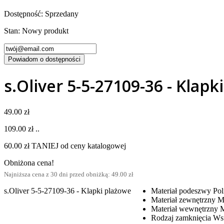
Dostępność:
Sprzedany
Stan:
Nowy produkt
Powiadom o dostępności
s.Oliver 5-5-27109-36 - Klapk
49.00 zł
109.00 zł
..
60.00 zł TANIEJ od ceny katalogowej
Obniżona cena!
Najniższa cena z 30 dni przed obniżką: 49.00 zł
s.Oliver 5-5-27109-36 - Klapki plażowe
Materiał podeszwy
Pol
Materiał zewnętrzny
Ma
Materiał wewnętrzny
M
Rodzaj zamknięcia
Ws