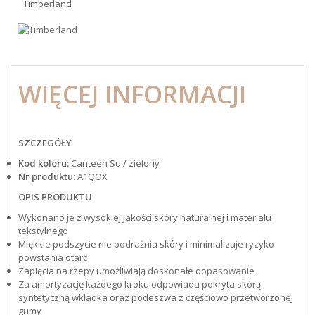
Timberland
WIĘCEJ INFORMACJI
SZCZEGÓŁY
Kod koloru:
Canteen Su / zielony
Nr produktu:
A1QOX
OPIS PRODUKTU
Wykonano je z wysokiej jakości skóry naturalnej i materiału
tekstylnego
Miękkie podszycie nie podrażnia skóry i minimalizuje ryzyko
powstania otarć
Zapięcia na rzepy umożliwiają doskonałe dopasowanie
Za amortyzację każdego kroku odpowiada pokryta skórą
syntetyczną wkładka oraz podeszwa z częściowo przetworzonej
gumy