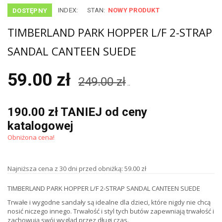
INDEX:
STAN:
NOWY PRODUKT
DOSTĘPNY
TIMBERLAND PARK HOPPER L/F 2-STRAP
SANDAL CANTEEN SUEDE
59.00 zł
249.00 zł
..
190.00 zł TANIEJ od ceny
katalogowej
Obniżona cena!
Najniższa cena z 30 dni przed obniżką: 59.00 zł
TIMBERLAND PARK HOPPER L/F 2-STRAP SANDAL CANTEEN SUEDE
Trwałe i wygodne sandały są idealne dla dzieci, które nigdy nie chcą
nosić niczego innego. Trwałość i styl tych butów zapewniają trwałość i
zachowują swój wygląd przez długi czas.