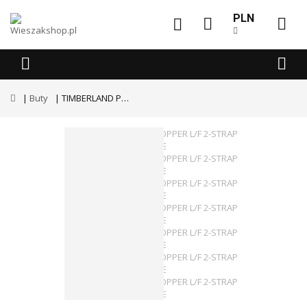
PLN
Buty
TIMBERLAND PARK HOPPER L/F 2-STRAP SANDAL CANTEEN SUEDE