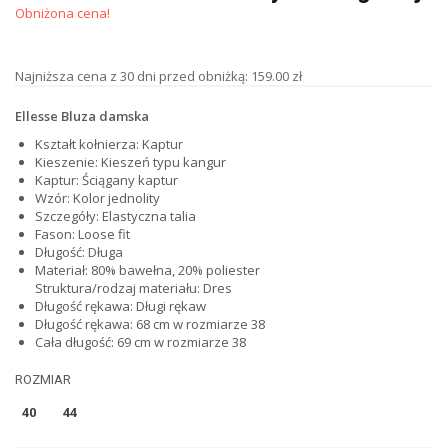
Obniżona cena!
Najniższa cena z 30 dni przed obniżką: 159.00 zł
Ellesse Bluza damska
Kształt kołnierza: Kaptur
Kieszenie: Kieszeń typu kangur
Kaptur: Ściągany kaptur
Wzór: Kolor jednolity
Szczegóły: Elastyczna talia
Fason: Loose fit
Długość: Długa
Materiał: 80% bawełna, 20% poliester
Struktura/rodzaj materiału: Dres
Długość rękawa: Długi rękaw
Długość rękawa: 68 cm w rozmiarze 38
Cała długość: 69 cm w rozmiarze 38
ROZMIAR
40
44