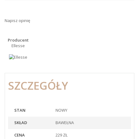
Napisz opinię
Producent
Ellesse
SZCZEGÓŁY
STAN
NOWY
SKŁAD
BAWEŁNA
CENA
229 ZŁ