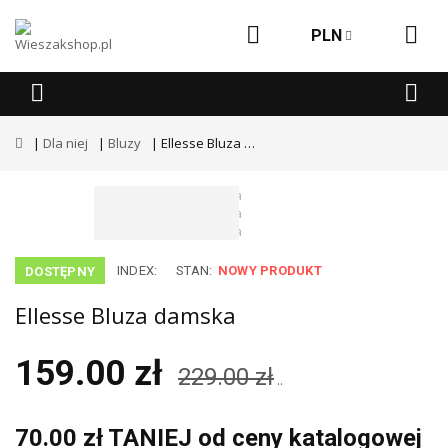
PLN
Dla niej
Bluzy
Ellesse Bluza damska
INDEX:
STAN:
NOWY PRODUKT
DOSTĘPNY
Ellesse Bluza damska
159.00 zł
229.00 zł
..
70.00 zł TANIEJ od ceny katalogowej