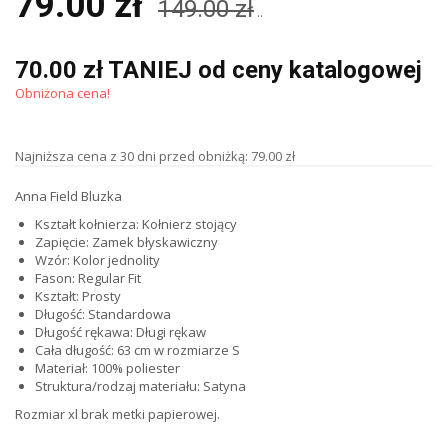
79.00 zł
149.00 zł
..
70.00 zł TANIEJ od ceny katalogowej
Obniżona cena!
Najniższa cena z 30 dni przed obniżką: 79.00 zł
Anna Field Bluzka
Kształt kołnierza: Kołnierz stojący
Zapięcie: Zamek błyskawiczny
Wzór: Kolor jednolity
Fason: Regular Fit
Kształt: Prosty
Długość: Standardowa
Długość rękawa: Długi rękaw
Cała długość: 63 cm w rozmiarze S
Materiał: 100% poliester
Struktura/rodzaj materiału: Satyna
Rozmiar xl brak metki papierowej.