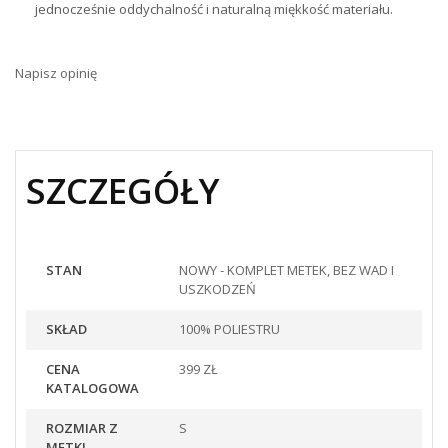
jednocześnie oddychalność i naturalną miękkość materiału.
Napisz opinię
SZCZEGÓŁY
STAN
NOWY - KOMPLET METEK, BEZ WAD I
USZKODZEŃ
SKŁAD
100% POLIESTRU
CENA
399 ZŁ
KATALOGOWA
ROZMIAR Z
S
METKI