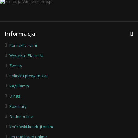
Informacja
Kontakt z nami
Wysyłka i Płatność
Zwroty
Polityka prywatności
Regulamin
O nas
Rozmiary
Outlet online
Końcówki kolekcji online
Second hand online