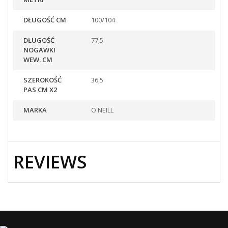
DŁUGOŚĆ CM
100/104
DŁUGOŚĆ
77,5
NOGAWKI
WEW. CM
SZEROKOŚĆ
36,5
PAS CM X2
MARKA
O'NEILL
REVIEWS