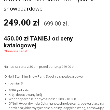
snowboardowe
249.00 zł
699.00 zł
..
450.00 zł TANIEJ od ceny
katalogowej
Obniżona cena!
Najniższa cena z 30 dni przed obniżką: 249.00 zł
O'Neill Star Slim Snow Pant Spodnie snowboardowe
rozmiar S
100% poliestru
Krój: dopasowany krój
Wodoodporność/oddychalność 10 000/10 000
O'Neill Hyperdry - obróbka nanotechnologiczna, pozwalająca na
bardzo szybkie wysychanie tkaniny, odpycha wodę, zachowując