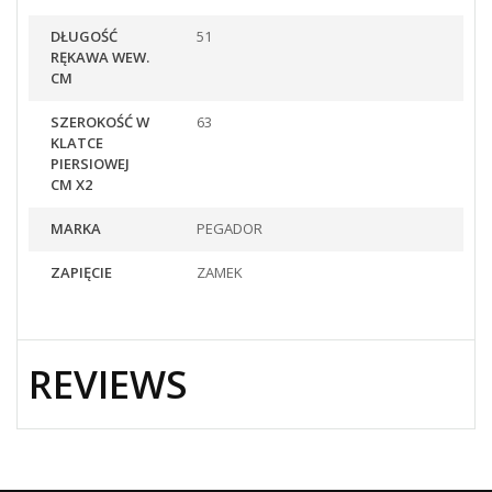
DŁUGOŚĆ
51
RĘKAWA WEW.
CM
SZEROKOŚĆ W
63
KLATCE
PIERSIOWEJ
CM X2
MARKA
PEGADOR
ZAPIĘCIE
ZAMEK
REVIEWS