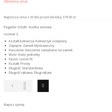
Obniżona cena!
Najniższa cena z 30 dni przed obniżką: 379.00 zł
Pegador SOLIN - Kurtka zimowa
rozmiar S
Kształt kołnierza: Kołnierzyk ocieplany
Zapięcie: Zamek błyskawiczny
Kieszenie: Kieszenie zamykane na zamek
Wzór: Kolor jednolity
Fason: Loose fit
Kształt: Prosty
Długość: Standardowa
Długość rękawa: Długi rękaw
Napisz opinię