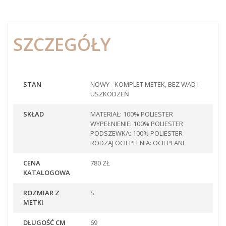
SZCZEGÓŁY
STAN
NOWY - KOMPLET METEK, BEZ WAD I
USZKODZEŃ
SKŁAD
MATERIAŁ: 100% POLIESTER
WYPEŁNIENIE: 100% POLIESTER
PODSZEWKA: 100% POLIESTER
RODZAJ OCIEPLENIA: OCIEPLANE
CENA
780 ZŁ
KATALOGOWA
ROZMIAR Z
S
METKI
DŁUGOŚĆ CM
69