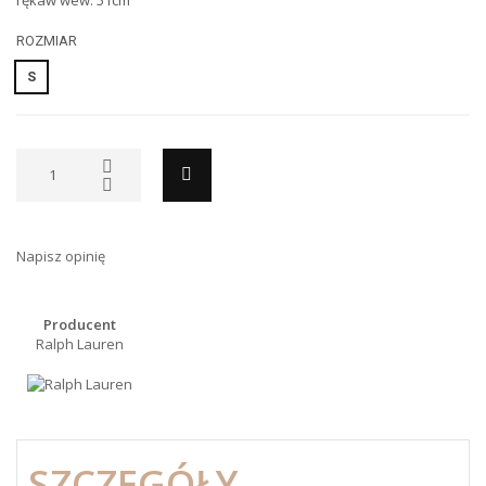
ROZMIAR
S
Napisz opinię
Producent
Ralph Lauren
SZCZEGÓŁY