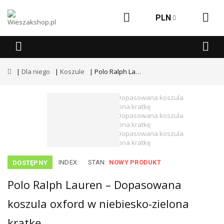
PLN
Dla niego
Koszule
Polo Ralph Lauren – Dopasowana koszula oxford w niebiesko-zielona kratkę
INDEX:
STAN:
NOWY PRODUKT
DOSTĘPNY
Polo Ralph Lauren – Dopasowana
koszula oxford w niebiesko-zielona
kratkę