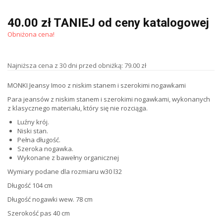
40.00 zł TANIEJ od ceny katalogowej
Obniżona cena!
Najniższa cena z 30 dni przed obniżką: 79.00 zł
MONKI Jeansy Imoo z niskim stanem i szerokimi nogawkami
Para jeansów z niskim stanem i szerokimi nogawkami, wykonanych
z klasycznego materiału, który się nie rozciąga.
Luźny krój.
Niski stan.
Pełna długość.
Szeroka nogawka.
Wykonane z bawełny organicznej
Wymiary podane dla rozmiaru w30 l32
Długość 104 cm
Długość nogawki wew. 78 cm
Szerokość pas 40 cm