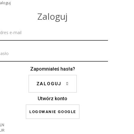
aloguj
Zaloguj
Zapomniałeś hasła?
ZALOGUJ
Utwórz konto
LOGOWANIE GOOGLE
LN
UR