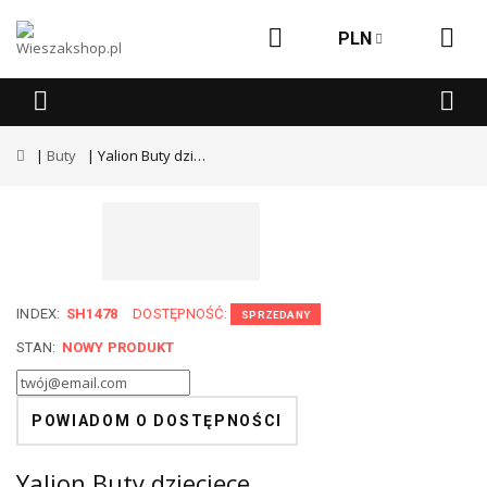
PLN
Buty
Yalion Buty dziecięce
INDEX:
SH1478
DOSTĘPNOŚĆ:
SPRZEDANY
STAN:
NOWY PRODUKT
POWIADOM O DOSTĘPNOŚCI
Yalion Buty dziecięce