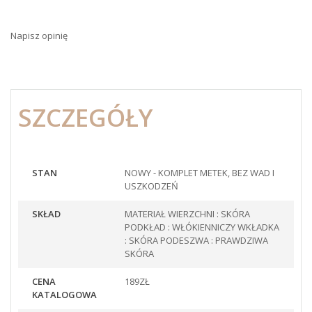
Napisz opinię
SZCZEGÓŁY
STAN
NOWY - KOMPLET METEK, BEZ WAD I
USZKODZEŃ
SKŁAD
MATERIAŁ WIERZCHNI : SKÓRA
PODKŁAD : WŁÓKIENNICZY WKŁADKA
: SKÓRA PODESZWA : PRAWDZIWA
SKÓRA
CENA
189ZŁ
KATALOGOWA