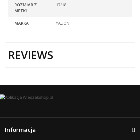
ROZMIAR Z
17/18
METKI
MARKA
YALION
REVIEWS
Informacja