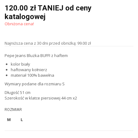
120.00 zł TANIEJ od ceny
katalogowej
Obniżona cena!
Najniższa cena z 30 dni przed obniżką: 99.00 zł
Pepe Jeans Bluzka BUFFI z haftem
kolor biały
haftowany kołnierz
materiał 100% bawełna
Wymiary podane dla rozmiaru S
Długość 51 cm
Szerokość w klatce piersiowej 44 cm x2
ROZMIAR
M
L