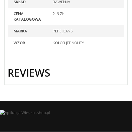
SKŁAD
BAWEŁNA
CENA
219 ZŁ
KATALOGOWA
MARKA
PEPE JEANS
WZÓR
KOLOR JEDNOLITY
REVIEWS