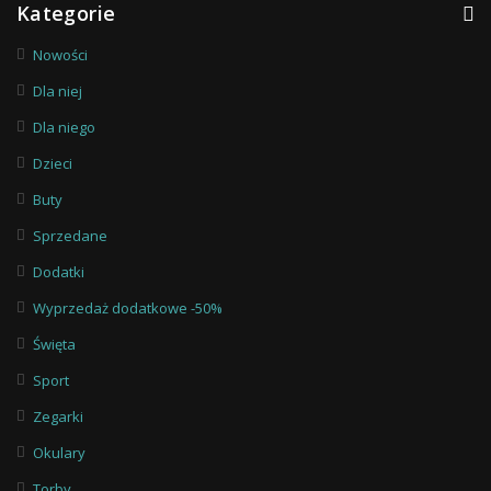
Kategorie
Nowości
Dla niej
Dla niego
Dzieci
Buty
Sprzedane
Dodatki
Wyprzedaż dodatkowe -50%
Święta
Sport
Zegarki
Okulary
Torby