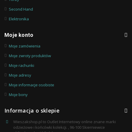
Second Hand
Elektronika
Moje konto
Moje zamówienia
Moje zwroty produktów
Moje rachunki
Moje adresy
Moje informacje osobiste
Moje bony
Informacja o sklepie
Wieszakshop.pl to Outlet Internetowy online znane marki
odzieżowe i końcówki kolekcji. , 96-100 Skierniewice