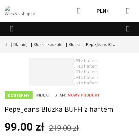
PLN
Dla niej
Bluzki i koszule
Bluzki
Pepe Jeans Bluzka BUFFI z haftem
INDEX:
STAN:
NOWY PRODUKT
DOSTĘPNY
Pepe Jeans Bluzka BUFFI z haftem
99.00 zł
219.00 zł
..